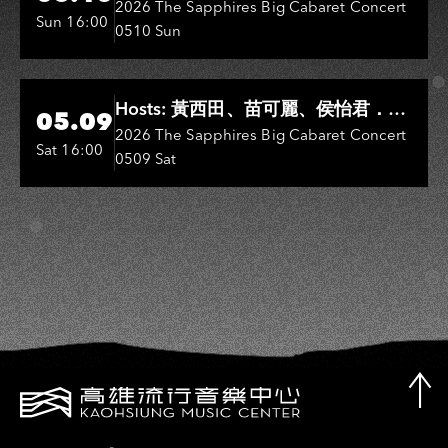
Entertainers: 葉啟田、鳥來嬤-吳
2026 The Sapphires Big Cabaret Concert
Sun 16:00
0510 Sun
敏、王彩樺、王瑞霞、吳淑敏、施文
彬、邵大倫、曹雅雯、陳孟賢、黃露
瑤
Hi-Ing Music Hall
Hosts: 黃西田、苗可麗、侯怡君．
05.09
Entertainers: 葉啟田、鳥來嬤-吳
2026 The Sapphires Big Cabaret Concert
Sat 16:00
0509 Sat
敏、張秀卿、王彩樺、吳淑敏、施文
彬、邵大倫、曹雅雯、陳孟賢、黃露
瑤