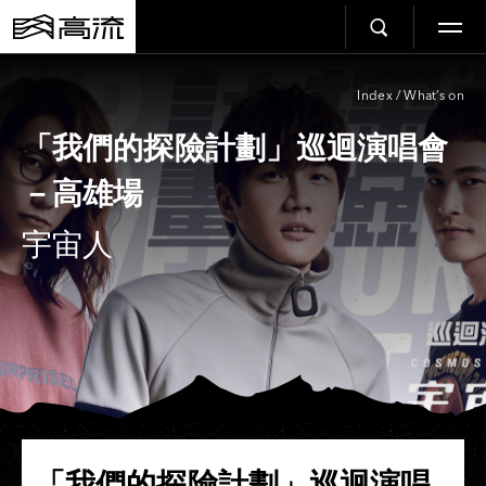
Index
/
What’s on
「我們的探險計劃」巡迴演唱會
－高雄場
宇宙人
「我們的探險計劃」巡迴演唱