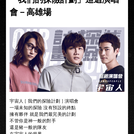
會－高雄場
宇宙人 [ 我們的探險計劃 ] 演唱會
一場未知的探險 沒有預設的終點
擁有夥伴 就是我們最完美的計劃
不管你是神一般的對手
還是豬一般的隊友
在宇宙人的世界