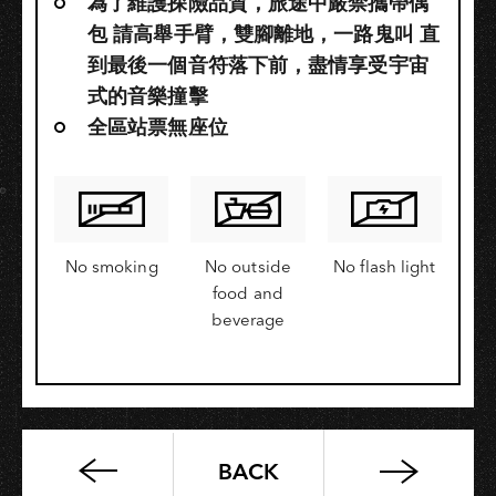
為了維護探險品質，旅途中嚴禁攜帶偶
包 請高舉手臂，雙腳離地，一路鬼叫 直
到最後一個音符落下前，盡情享受宇宙
式的音樂撞擊
全區站票無座位
No smoking
No outside
No flash light
food and
beverage
BACK
US:WE