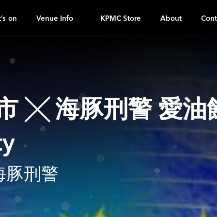
K
ｚ
’s on
Venue Info
KPMC Store
About
Cont
魚市 ╳ 海豚刑警 愛
ty
 海豚刑警