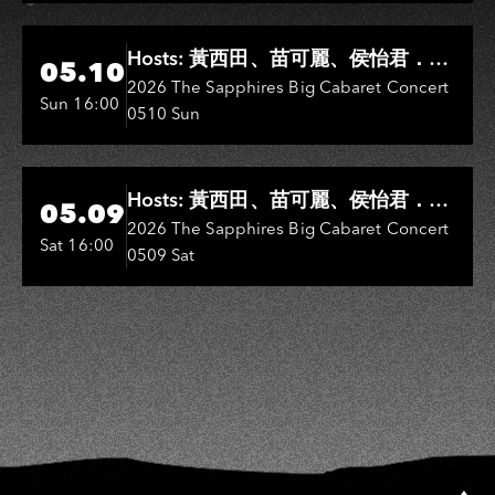
Hi-Ing Music Hall
Hosts: 黃西田、苗可麗、侯怡君．
05.10
Entertainers: 葉啟田、鳥來嬤-吳
2026 The Sapphires Big Cabaret Concert
Sun 16:00
0510 Sun
敏、王彩樺、王瑞霞、吳淑敏、施文
彬、邵大倫、曹雅雯、陳孟賢、黃露
瑤
Hi-Ing Music Hall
Hosts: 黃西田、苗可麗、侯怡君．
05.09
Entertainers: 葉啟田、鳥來嬤-吳
2026 The Sapphires Big Cabaret Concert
Sat 16:00
0509 Sat
敏、張秀卿、王彩樺、吳淑敏、施文
彬、邵大倫、曹雅雯、陳孟賢、黃露
瑤