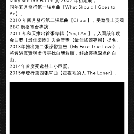
Mary See the Future 於 2007 年初組成，
同年五月發行第一張單曲【What Should I Goes to
Be】。
2010 年四月發行第二張單曲【Cheer】，受邀登上英國
BBC 廣播電台專訪。
2011 年秋天推出首張專輯【Yes,I Am】，入圍該年度
金曲奬【最佳樂團】與金音獎【最佳搖滾專輯】提名。
2013年推出第二張躁鬱宣告《My Fake True Love》，
將透過真實與虛假尋找自我救贖，解放靈魂深處的自
由。
2014年首度受邀登上小巨蛋。
2015年發行第四張單曲【星夜裡的人 The Loner】。