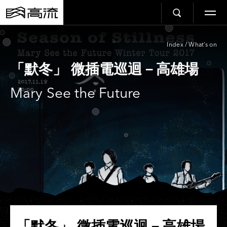
Index
/
What’s on
「默冬」 微插電巡迴－高雄場
Mary See the Future
「默冬」 微插電巡迴－高雄場