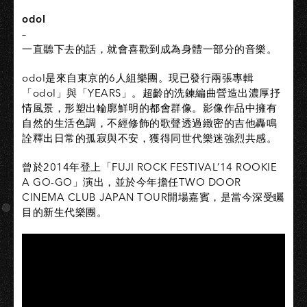
odol
–
一直聽下去的話，就會喜歡到成為身體一部分的音樂。
odol是來自東京的6人組樂團。現已發行兩張專輯
「odol」與「YEARS」。超齡的洗鍊編曲營造出濃厚抒
情風景，形塑出輪廓鮮明的都會群像。影像作品中擁有
自然的生活色調，不經修飾的歌聲透過緻密的吉他轟鳴
詮釋出日常的孤寂與不安，獲得同世代樂迷強烈共感。
曾於2014年登上「FUJI ROCK FESTIVAL’14 ROOKIE
A GO-GO」演出，並於今年擔任TWO DOOR
CINEMA CLUB JAPAN TOUR開場嘉賓，是當今深受矚
目的新生代樂團。