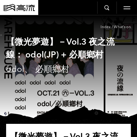
Index
/
What’s on
【微光夢遊】－Vol.3 夜之流
線： odol(JP) + 必順鄉村
odol、 必順鄉村
【微光夢遊】－Vol.3 夜之流