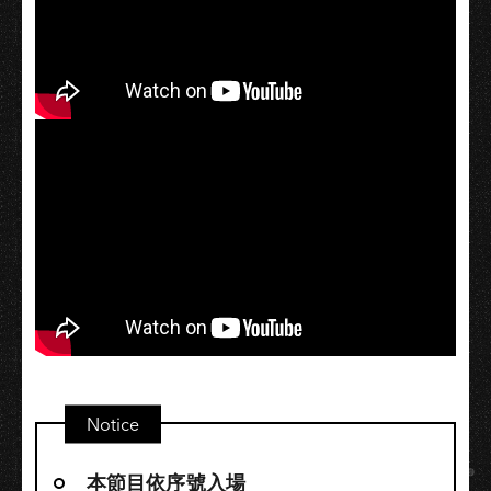
Notice
本節目依序號入場