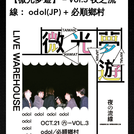
線： odol(JP) + 必順鄉村