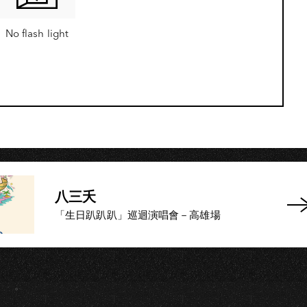
No flash light
八三夭
「生日趴趴趴」巡迴演唱會－高雄場