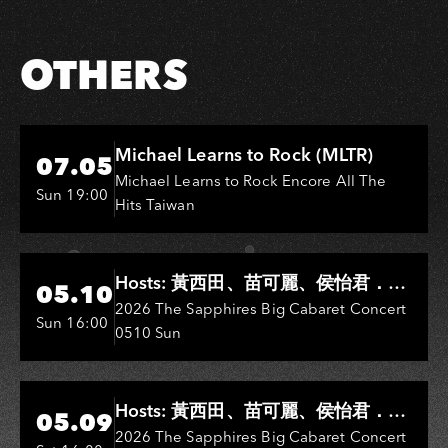
Facebook
LINE
OTHERS
Hi-Ing Music Hall
Michael Learns to Rock (MLTR)
07.05
Michael Learns to Rock Encore All The
Sun 19:00
Hits Taiwan
Hi-Ing Music Hall
Hosts: 黃西田、苗可麗、侯怡君．
05.10
Entertainers: 葉啟田、鳥來嬤-吳
2026 The Sapphires Big Cabaret Concert
Sun 16:00
0510 Sun
敏、王彩樺、王瑞霞、吳淑敏、施文
彬、邵大倫、曹雅雯、陳孟賢、黃露
瑤
Hi-Ing Music Hall
Hosts: 黃西田、苗可麗、侯怡君．
05.09
Entertainers: 葉啟田、鳥來嬤-吳
2026 The Sapphires Big Cabaret Concert