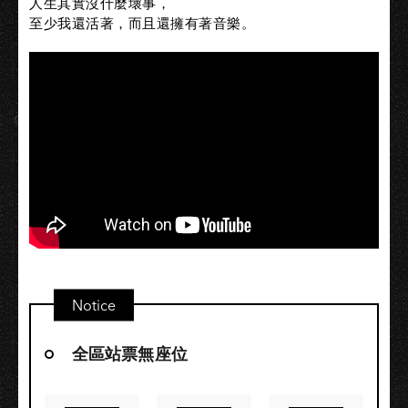
人生其實沒什麼壞事，
至少我還活著，而且還擁有著音樂。
Notice
全區站票無座位