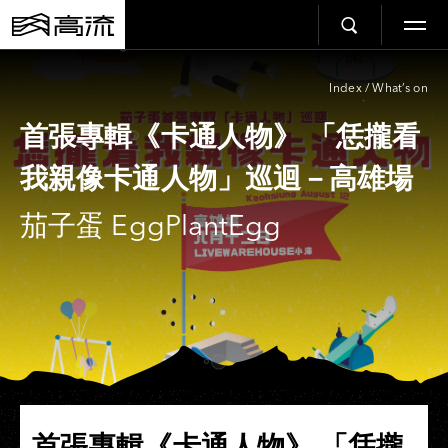
Index
/
What’s on
首張專輯《卡通人物》 「恁攏看
我親像卡通人物」巡迴－高雄場
茄子蛋 EggPlantEgg
首張專輯《卡通人物》 「恁攏