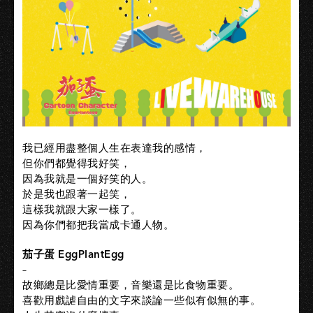
我已經用盡整個人生在表達我的感情，
但你們都覺得我好笑，
因為我就是一個好笑的人。
於是我也跟著一起笑，
這樣我就跟大家一樣了。
因為你們都把我當成卡通人物。
茄子蛋 EggPlantEgg
–
故鄉總是比愛情重要，音樂還是比食物重要。
喜歡用戲謔自由的文字來談論一些似有似無的事。