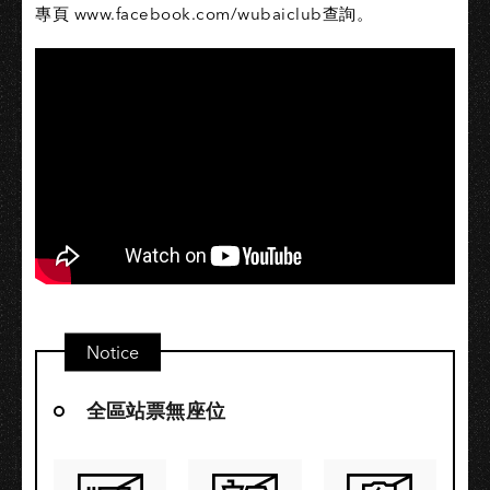
專頁 www.facebook.com/wubaiclub查詢。
Notice
全區站票無座位