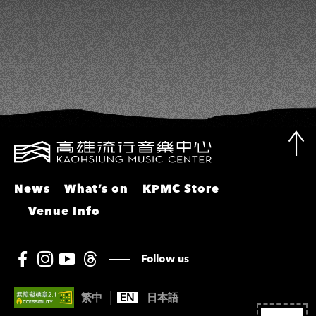
彬、邵大倫、曹雅雯、陳孟賢、黃露
瑤
News
What’s on
KPMC Store
Venue Info
Follow us
繁中
EN
日本語