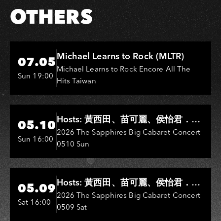
OTHERS
Hi-Ing Music Hall
Michael Learns to Rock (MLTR)
07.05
Michael Learns to Rock Encore All The
Sun 19:00
Hits Taiwan
Hi-Ing Music Hall
Hosts: 黃西田、苗可麗、侯怡君．
05.10
Entertainers: 葉啟田、鳥來嬤-吳
2026 The Sapphires Big Cabaret Concert
Sun 16:00
0510 Sun
敏、王彩樺、王瑞霞、吳淑敏、施文
彬、邵大倫、曹雅雯、陳孟賢、黃露
瑤
Hi-Ing Music Hall
Hosts: 黃西田、苗可麗、侯怡君．
05.09
Entertainers: 葉啟田、鳥來嬤-吳
2026 The Sapphires Big Cabaret Concert
Sat 16:00
0509 Sat
敏、張秀卿、王彩樺、吳淑敏、施文