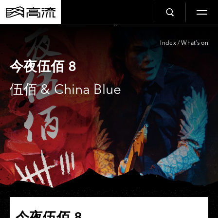
Index
/
What’s on
今夜伍佰 8
伍佰 & China Blue
今夜伍佰 8