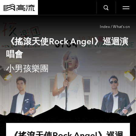
Index
/
What’s on
《搖滾天使Rock Angel》巡迴演
唱會
小男孩樂團
《搖滾天使Rock Angel》巡迴