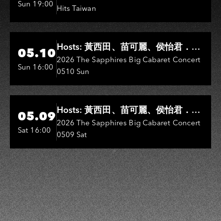
Sun 19:00
Hits Taiwan
Hi-Ing Music Hall
Hosts: 黃西田、苗可麗、侯怡君．
05.10
Entertainers: 葉啟田、鳥來嬤-吳
2026 The Sapphires Big Cabaret Concert
Sun 16:00
0510 Sun
敏、王彩樺、王瑞霞、吳淑敏、施文
彬、邵大倫、曹雅雯、陳孟賢、黃露
瑤
Hi-Ing Music Hall
Hosts: 黃西田、苗可麗、侯怡君．
05.09
Entertainers: 葉啟田、鳥來嬤-吳
2026 The Sapphires Big Cabaret Concert
Sat 16:00
0509 Sat
敏、張秀卿、王彩樺、吳淑敏、施文
彬、邵大倫、曹雅雯、陳孟賢、黃露
瑤