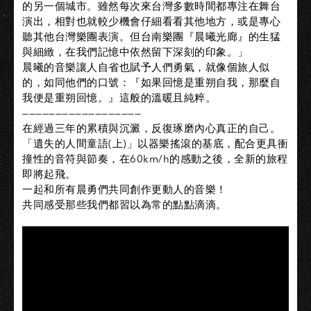
的另一個城市。雖然每次來台灣多數時間都專注在舞台
演出，相對也就較少機會仔細看看其他地方，或是專心
聽其他台灣樂團表演。但台南樂團『晨曦光廊』的生猛
與細緻，在我們記憶中依然留下深刻的印象。」
晨曦的音樂讓人自省也賦予人們勇氣，就像個旅人似
的，如同他們的口號：『如果回憶是重朔自我，那麼自
我便是重朔回憶。』這般的溫暖且純粹。
——————————————————
在經過三年的累積與沉澱，反復琢磨內心真正的自己。
「遺失的人間童語(上)」以器樂搖滾的基底，配合更具衝
撞性的音符與節奏，在60km/h的感動之後，全新的旅程
即將起飛。
一起和所有晨勇們共同創作更動人的音樂！
共同感受那些我們都習以為常的點點滴滴。