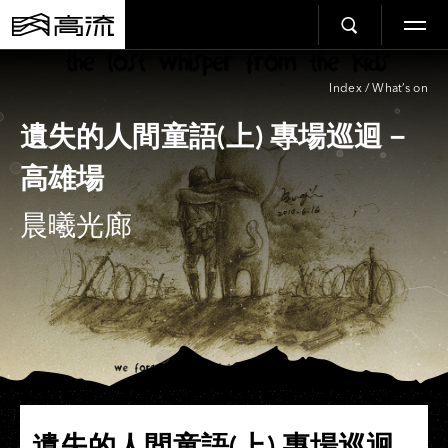
Index
/
What’s on
遺失的人間童語(上) 專場巡迴－
高雄場
晨曦光廊
遺失的人間童語(上) 專場巡迴