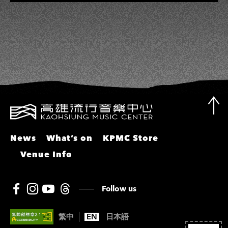
彬、邵大倫、曹雅雯、陳孟賢、黃露
瑤
News
What’s on
KPMC Store
Venue Info
Follow us
繁中
EN
日本語