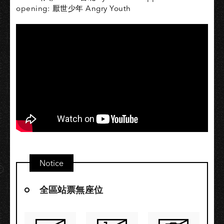
opening‭: 厭世少年 Angry Youth
Notice
全區站票無座位