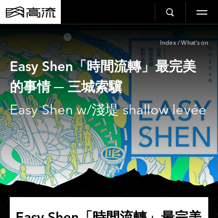
Index
/
What’s on
Easy Shen「時間流轉」最完美
的事情 ─ 三城索驥
Easy Shen w/淺堤 shallow levée
Easy Shen「時間流轉」最完美