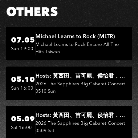
OTHERS
Hi-Ing Music Hall
Michael Learns to Rock (MLTR)
07.05
Michael Learns to Rock Encore All The
Sun 19:00
Hits Taiwan
Hi-Ing Music Hall
Hosts: 黃西田、苗可麗、侯怡君．
05.10
Entertainers: 葉啟田、鳥來嬤-吳
2026 The Sapphires Big Cabaret Concert
Sun 16:00
0510 Sun
敏、王彩樺、王瑞霞、吳淑敏、施文
彬、邵大倫、曹雅雯、陳孟賢、黃露
瑤
Hi-Ing Music Hall
Hosts: 黃西田、苗可麗、侯怡君．
05.09
Entertainers: 葉啟田、鳥來嬤-吳
2026 The Sapphires Big Cabaret Concert
Sat 16:00
0509 Sat
敏、張秀卿、王彩樺、吳淑敏、施文