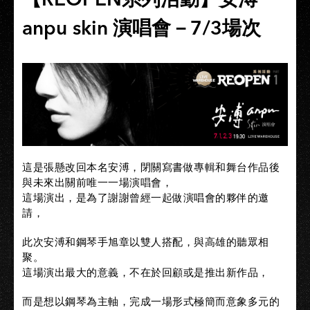
anpu skin 演唱會－7/3場次
這是張懸改回本名安溥，閉關寫書做專輯和舞台作品後
與未來出關前唯一一場演唱會，
這場演出，是為了謝謝曾經一起做演唱會的夥伴的邀
請，
此次安溥和鋼琴手旭章以雙人搭配，與高雄的聽眾相
聚。
這場演出最大的意義，不在於回顧或是推出新作品，
而是想以鋼琴為主軸，完成一場形式極簡而意象多元的