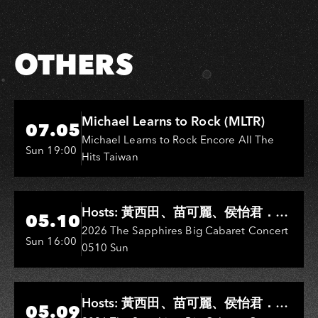
Facebook
LINE
OTHERS
Hi-Ing Music Hall
Michael Learns to Rock (MLTR)
07.05
Michael Learns to Rock Encore All The
Sun 19:00
Hits Taiwan
Hi-Ing Music Hall
Hosts: 黃西田、苗可麗、侯怡君．
05.10
Entertainers: 葉啟田、鳥來嬤-吳
2026 The Sapphires Big Cabaret Concert
Sun 16:00
0510 Sun
敏、王彩樺、王瑞霞、吳淑敏、施文
彬、邵大倫、曹雅雯、陳孟賢、黃露
瑤
Hi-Ing Music Hall
Hosts: 黃西田、苗可麗、侯怡君．
05.09