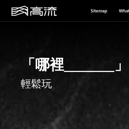
G
Sitemap
What
「哪裡______
輕鬆玩