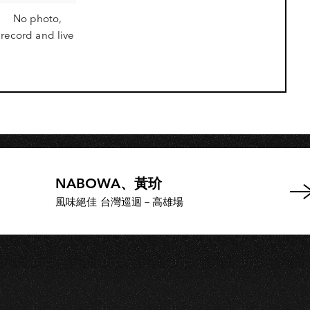
KA
No photo,
record and live
NABOWA、黃玠
風味絕佳 台灣巡迴－高雄場