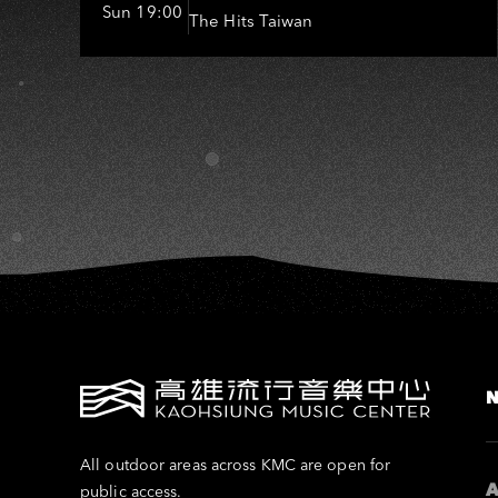
Sun 19:00
The Hits Taiwan
All outdoor areas across KMC are open for
A
public access.