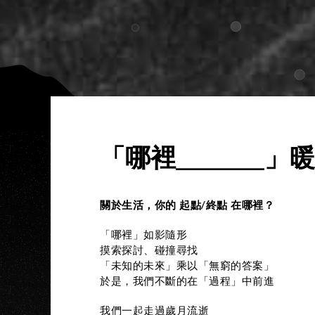
「哪裡_______
關於生活，你的 起點/終點 在哪裡？
「哪裡」如影隨形
摸索探討、碰撞尋找
「未知的未來」乘以「無窮的答案」
於是，我們不斷的在「過程」中前進
我們一起走過歲月流逝