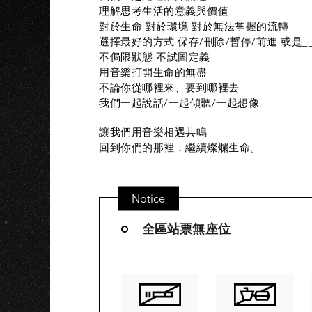
理解思考生活的意義與價值
對於生命 對於環境 對於無法掌握的流轉
選擇最好的方式 保存/刪除/暫停/前進 或是__
不侷限狀態 不試圖定義
用音樂打開生命的無盡
不論你從哪裡來、要到哪裡去
我們一起說話/一起傾聽/一起想像
讓我們用音樂相遇共鳴
回到你們的那裡，繼續燦爛生命。
Notice
全區站票無座位