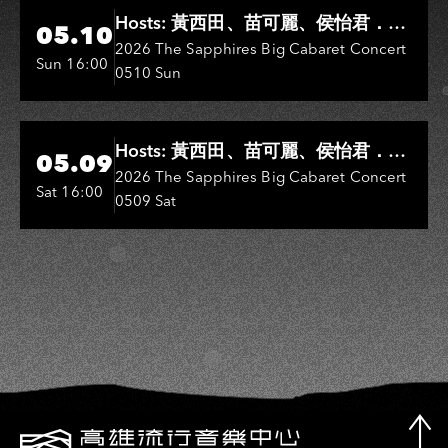
Hi-Ing Music Hall
Hosts: 黃西田、苗可麗、侯怡君．
05.10
Entertainers: 葉啟田、鳥來嬤-吳
2026 The Sapphires Big Cabaret Concert
Sun 16:00
0510 Sun
敏、王彩樺、王瑞霞、吳淑敏、施文
彬、邵大倫、曹雅雯、陳孟賢、黃露
瑤
Hi-Ing Music Hall
Hosts: 黃西田、苗可麗、侯怡君．
05.09
Entertainers: 葉啟田、鳥來嬤-吳
2026 The Sapphires Big Cabaret Concert
Sat 16:00
0509 Sat
敏、張秀卿、王彩樺、吳淑敏、施文
彬、邵大倫、曹雅雯、陳孟賢、黃露
瑤