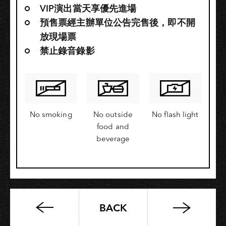
VIP演出當天享優先進場
預售票經主辦單位公告完售後，即不開
放現場票
禁止錄音錄影
No smoking
No outside
No flash light
food and
beverage
BACK
「河
北