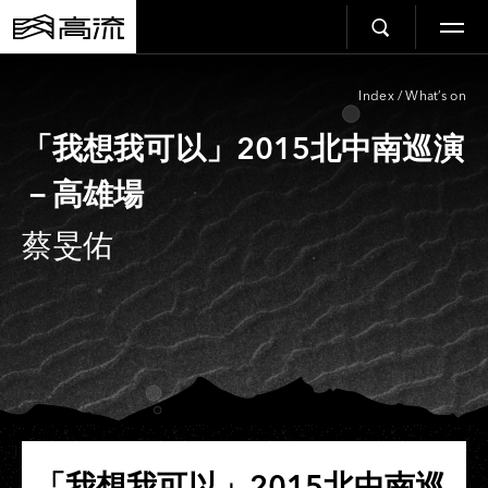
Index
/
What’s on
「我想我可以」2015北中南巡演
－高雄場
蔡旻佑
「我想我可以」2015北中南巡