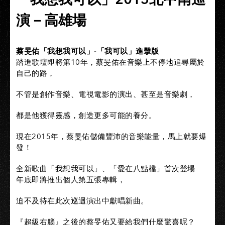
演－高雄場
蔡旻佑「我想我可以」-「我可以」進擊版
踏進歌壇即將第10年，蔡旻佑在音樂上不停地追尋屬於
自己的路，
不管是創作音樂、電視電影的演出、甚至是音樂劇，
都是他獲得靈感，創造更多可能的養分。
現在2015年，蔡旻佑儲備豐沛的音樂能量，馬上就要爆
發！
全新歌曲「我想我可以」、「愛在八點檔」首次登場
年底即將推出個人第五張專輯，
迫不及待在此次巡迴演出中獻唱新曲。
『超級右腦』之後的蔡旻佑又要給我們什麼驚喜呢？