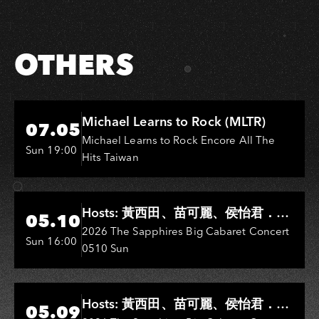
Facebook
LINE
OTHERS
Hi-Ing Music Hall
Michael Learns to Rock (MLTR)
07.05
Michael Learns to Rock Encore All The
Sun 19:00
Hits Taiwan
Hi-Ing Music Hall
Hosts: 黃西田、苗可麗、侯怡君．
05.10
Entertainers: 葉啟田、鳥來嬤-吳
2026 The Sapphires Big Cabaret Concert
Sun 16:00
0510 Sun
敏、王彩樺、王瑞霞、吳淑敏、施文
彬、邵大倫、曹雅雯、陳孟賢、黃露
瑤
Hi-Ing Music Hall
Hosts: 黃西田、苗可麗、侯怡君．
05.09