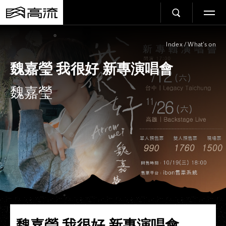
Index
/
What’s on
魏嘉瑩 我很好 新專演唱會
魏嘉瑩
魏嘉瑩 我很好 新專演唱會