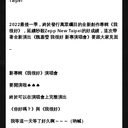
Taipei
2022
最後一季，終於發行萬眾矚目的全新創作專輯《我
很好》，延續秒殺Zepp New Taipei的好成績，這次帶
著全新演出《魏嘉瑩 我很好 新專演唱會》要跟大家見面
—
新專輯《我很好》演唱會
要開演啦
🔥🔥🔥
終於可以在演唱會上完整演出
《你好嗎？》與《我很好》
我等這一天等了好久啊～～～（吶喊）