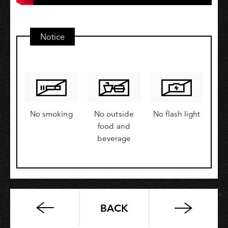
Notice
No smoking
No outside
No flash light
food and
beverage
BACK
Modern
Cinema