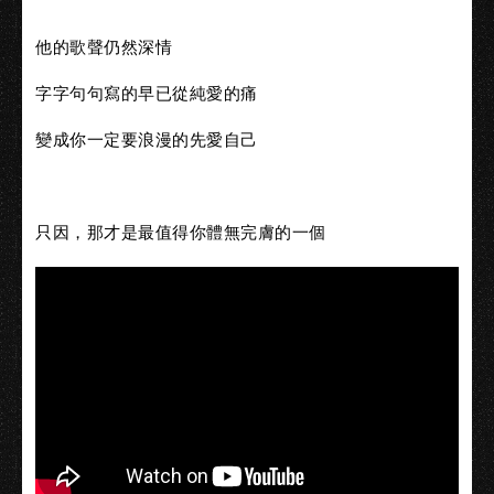
他的歌聲仍然深情
字字句句寫的早已從純愛的痛
變成你一定要浪漫的先愛自己
只因，那才是最值得你體無完膚的一個