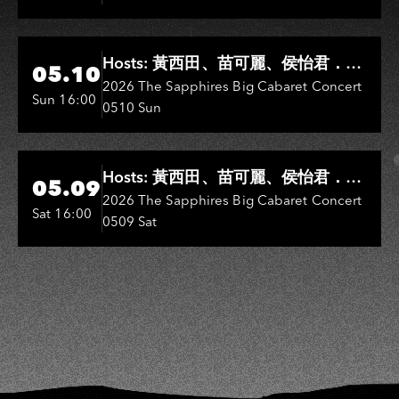
Hi-Ing Music Hall
Hosts: 黃西田、苗可麗、侯怡君．
05.10
Entertainers: 葉啟田、鳥來嬤-吳
2026 The Sapphires Big Cabaret Concert
Sun 16:00
0510 Sun
敏、王彩樺、王瑞霞、吳淑敏、施文
彬、邵大倫、曹雅雯、陳孟賢、黃露
瑤
Hi-Ing Music Hall
Hosts: 黃西田、苗可麗、侯怡君．
05.09
Entertainers: 葉啟田、鳥來嬤-吳
2026 The Sapphires Big Cabaret Concert
Sat 16:00
0509 Sat
敏、張秀卿、王彩樺、吳淑敏、施文
彬、邵大倫、曹雅雯、陳孟賢、黃露
瑤