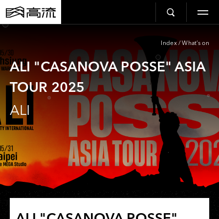
Index
/
What’s on
ALI "CASANOVA POSSE" ASIA
TOUR 2025
ALI
ALI "CASANOVA POSSE"