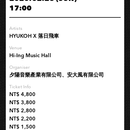
17:00
Artists
HYUKOH X 落日飛車
Venue
Hi-Ing Music Hall
Organiser
夕陽音樂產業有限公司、安大風有限公司
Ticket Info
NT$ 4,800
NT$ 3,800
NT$ 2,800
NT$ 2,200
NT$ 1,500