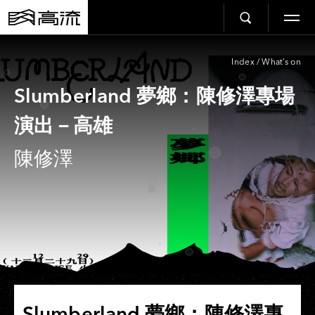
Index
/
What’s on
Slumberland 夢鄉：陳修澤專場
演出－高雄
陳修澤
Slumberland 夢鄉：陳修澤專