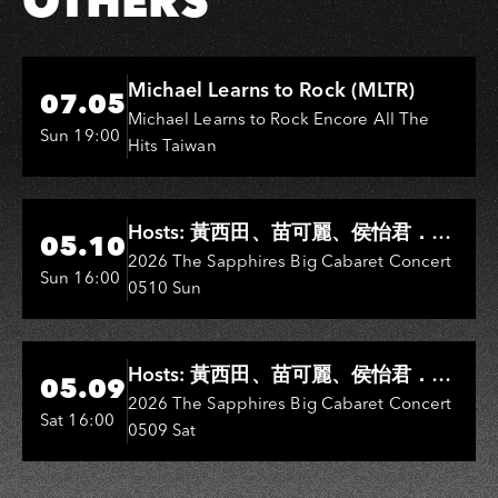
OTHERS
Hi-Ing Music Hall
Michael Learns to Rock (MLTR)
07.05
Michael Learns to Rock Encore All The
Sun 19:00
Hits Taiwan
Hi-Ing Music Hall
Hosts: 黃西田、苗可麗、侯怡君．
05.10
Entertainers: 葉啟田、鳥來嬤-吳
2026 The Sapphires Big Cabaret Concert
Sun 16:00
0510 Sun
敏、王彩樺、王瑞霞、吳淑敏、施文
彬、邵大倫、曹雅雯、陳孟賢、黃露
瑤
Hi-Ing Music Hall
Hosts: 黃西田、苗可麗、侯怡君．
05.09
Entertainers: 葉啟田、鳥來嬤-吳
2026 The Sapphires Big Cabaret Concert
Sat 16:00
0509 Sat
敏、張秀卿、王彩樺、吳淑敏、施文
彬、邵大倫、曹雅雯、陳孟賢、黃露