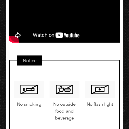
Notice
No smoking
No outside
No flash light
food and
beverage