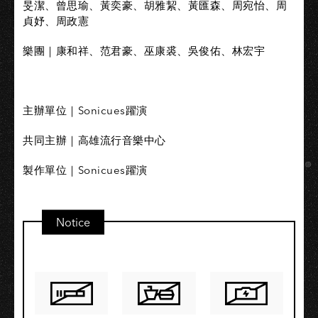
旻潔、曾思瑜、黃奕豪、胡雅絜、黃匯森、周宛怡、周
貞妤、周政憲
樂團｜康和祥、范君豪、巫康裘、吳俊佑、林宏宇
主辦單位｜Sonicues躍演
共同主辦｜高雄流行音樂中心
製作單位｜Sonicues躍演
Notice