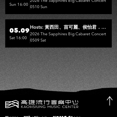
Entertainers: 葉啟田、鳥來嬤-吳
2026 The Sapphires Big Cabaret Concert
Sun 16:00
0510 Sun
敏、王彩樺、王瑞霞、吳淑敏、施文
彬、邵大倫、曹雅雯、陳孟賢、黃露
瑤
Hi-Ing Music Hall
Hosts: 黃西田、苗可麗、侯怡君．
05.09
Entertainers: 葉啟田、鳥來嬤-吳
2026 The Sapphires Big Cabaret Concert
Sat 16:00
0509 Sat
敏、張秀卿、王彩樺、吳淑敏、施文
彬、邵大倫、曹雅雯、陳孟賢、黃露
瑤