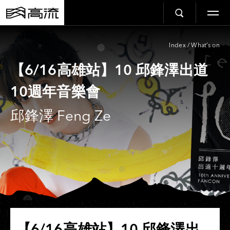
Index
/
What’s on
【6/16高雄站】10 邱鋒澤出道
10週年音樂會
邱鋒澤 Feng Ze
【6/16高雄站】10 邱鋒澤出