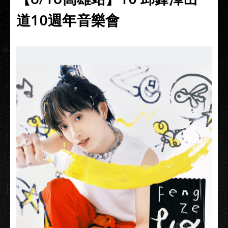
道10週年音樂會