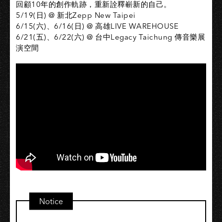
回顧10年的創作軌跡，重新詮釋嶄新的自己。
5/19(日) @ 新北Zepp New Taipei
6/15(六)、6/16(日) @ 高雄LIVE WAREHOUSE
6/21(五)、6/22(六) @ 台中Legacy Taichung 傳音樂展
演空間
Notice