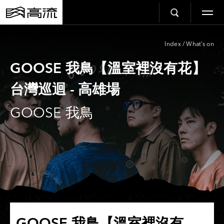
Index
/
What’s on
GOOSE 我鳥【溫室裡沒有花】
台灣巡迴 - 高雄場
GOOSE 我鳥
GOOSE 我鳥【溫室裡沒有