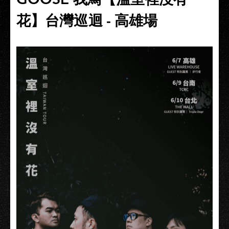
花】台灣巡迴 - 高雄場