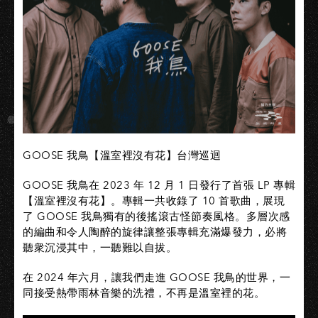
GOOSE 我鳥【溫室裡沒有花】台灣巡迴
GOOSE 我鳥在 2023 年 12 月 1 日發行了首張 LP 專輯
【溫室裡沒有花】。專輯一共收錄了 10 首歌曲，展現
了 GOOSE 我鳥獨有的後搖滾古怪節奏風格。多層次感
的編曲和令人陶醉的旋律讓整張專輯充滿爆發力，必將
聽衆沉浸其中，一聽難以自拔。
在 2024 年六月，讓我們走進 GOOSE 我鳥的世界，一
同接受熱帶雨林音樂的洗禮，不再是溫室裡的花。