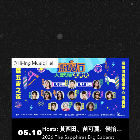
Hi-Ing Music Hall
Hosts: 黃西田、苗可麗、侯怡
05.10
君．Entertainers: 葉啟田、鳥來
2026 The Sapphires Big Cabaret