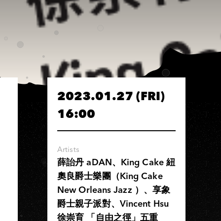
2023.01.27 (FRI)
16:00
Artists
薛詒丹 aDAN、King Cake 紐
奧良爵士樂團（King Cake
New Orleans Jazz ）、享象
爵士親子派對、Vincent Hsu
徐崇育 「自由之徑」五重