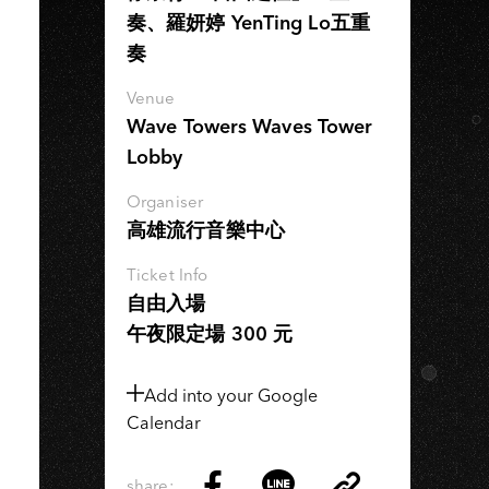
奏、羅妍婷 YenTing Lo五重
奏
Venue
Wave Towers Waves Tower
Lobby
Organiser
高雄流行音樂中心
Ticket Info
自由入場
午夜限定場 300 元
Add into your Google
Calendar
share: