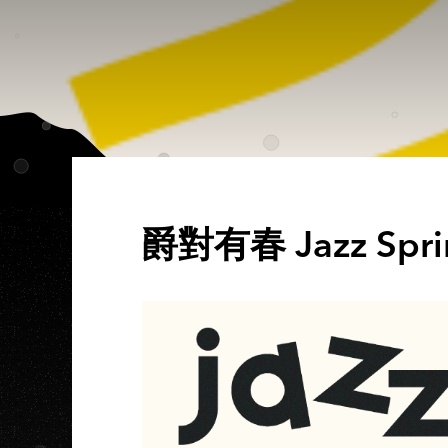
爵對有春 Jazz Spri