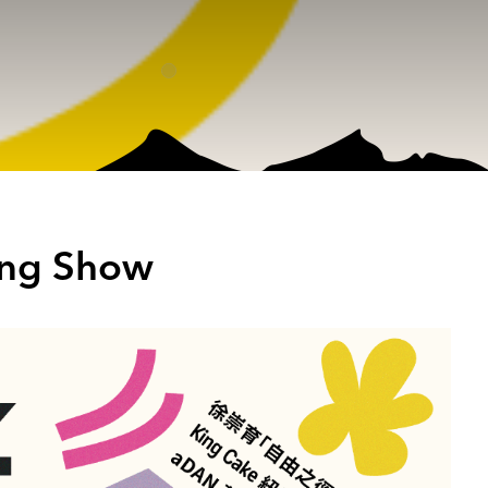
ng Show