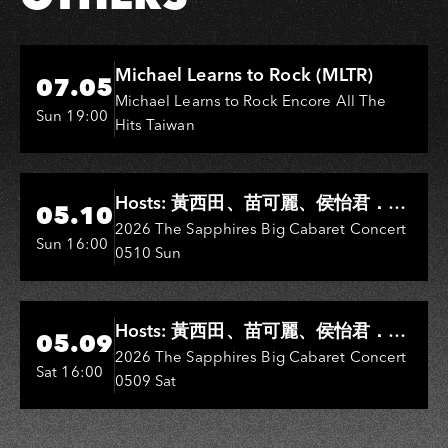
Hi-Ing Music Hall
Michael Learns to Rock (MLTR)
07.05
Michael Learns to Rock Encore All The
Sun 19:00
Hits Taiwan
Hi-Ing Music Hall
Hosts: 黃西田、苗可麗、侯怡君．
05.10
Entertainers: 葉啟田、鳥來嬤-吳
2026 The Sapphires Big Cabaret Concert
Sun 16:00
0510 Sun
敏、王彩樺、王瑞霞、吳淑敏、施文
彬、邵大倫、曹雅雯、陳孟賢、黃露
瑤
Hi-Ing Music Hall
Hosts: 黃西田、苗可麗、侯怡君．
05.09
Entertainers: 葉啟田、鳥來嬤-吳
2026 The Sapphires Big Cabaret Concert
Sat 16:00
0509 Sat
敏、張秀卿、王彩樺、吳淑敏、施文
彬、邵大倫、曹雅雯、陳孟賢、黃露
瑤