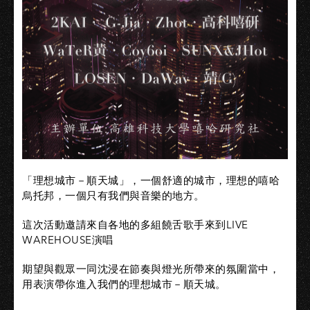
「理想城市－順天城」，一個舒適的城市，理想的嘻哈
烏托邦，一個只有我們與音樂的地方。
這次活動邀請來自各地的多組饒舌歌手來到LIVE
WAREHOUSE演唱
期望與觀眾一同沈浸在節奏與燈光所帶來的氛圍當中，
用表演帶你進入我們的理想城市－順天城。