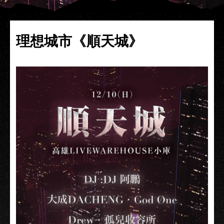
理想城市《順天城》