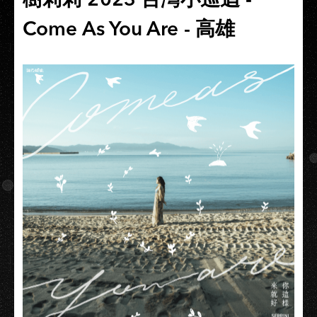
Come As You Are - 高雄