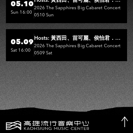
05.10
Entertainers: 葉啟田、鳥來嬤-吳
2026 The Sapphires Big Cabaret Concert
Sun 16:00
0510 Sun
敏、王彩樺、王瑞霞、吳淑敏、施文
彬、邵大倫、曹雅雯、陳孟賢、黃露
瑤
Hi-Ing Music Hall
Hosts: 黃西田、苗可麗、侯怡君．
05.09
Entertainers: 葉啟田、鳥來嬤-吳
2026 The Sapphires Big Cabaret Concert
Sat 16:00
0509 Sat
敏、張秀卿、王彩樺、吳淑敏、施文
彬、邵大倫、曹雅雯、陳孟賢、黃露
瑤