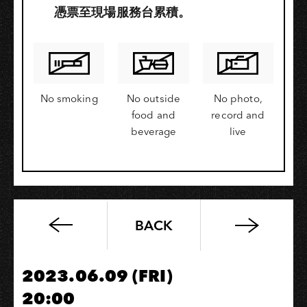
憑票至現場服務台累積。
No smoking
No outside
No photo,
food and
record and
beverage
live
BACK
草
東
沒
2023.06.09 (FRI)
有
20:00
派