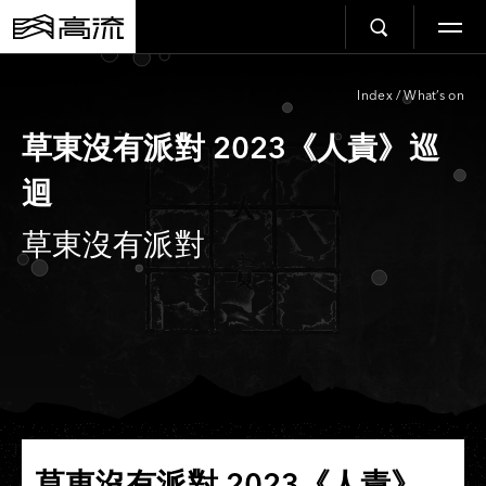
Index
/
What’s on
草東沒有派對 2023《人責》巡
迴
草東沒有派對
草東沒有派對 2023《人責》