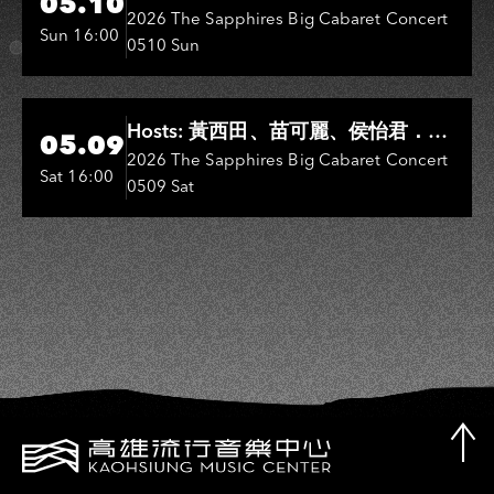
05.10
Entertainers: 葉啟田、鳥來嬤-吳
2026 The Sapphires Big Cabaret Concert
Sun 16:00
0510 Sun
敏、王彩樺、王瑞霞、吳淑敏、施文
彬、邵大倫、曹雅雯、陳孟賢、黃露
瑤
Hi-Ing Music Hall
Hosts: 黃西田、苗可麗、侯怡君．
05.09
Entertainers: 葉啟田、鳥來嬤-吳
2026 The Sapphires Big Cabaret Concert
Sat 16:00
0509 Sat
敏、張秀卿、王彩樺、吳淑敏、施文
彬、邵大倫、曹雅雯、陳孟賢、黃露
瑤