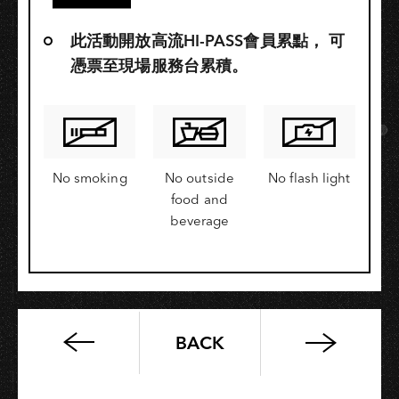
此活動開放高流HI-PASS會員累點，​ 可
憑票至現場服務台累積。
No smoking
No outside
No flash light
food and
beverage
BACK
魚
條
——