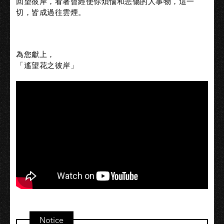
回望彼岸，看著曾經使你煩惱和悲傷的人事物，這一
切，皆成過往雲
煙。
為您獻上，
「遙望花之彼岸」
Notice