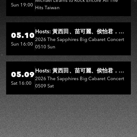
Michael Learns to Rock Encore All The
Sun 19:00
Hits Taiwan
Hi-Ing Music Hall
Hosts: 黃西田、苗可麗、侯怡君．
05.10
Entertainers: 葉啟田、鳥來嬤-吳
2026 The Sapphires Big Cabaret Concert
Sun 16:00
0510 Sun
敏、王彩樺、王瑞霞、吳淑敏、施文
彬、邵大倫、曹雅雯、陳孟賢、黃露
瑤
Hi-Ing Music Hall
Hosts: 黃西田、苗可麗、侯怡君．
05.09
Entertainers: 葉啟田、鳥來嬤-吳
2026 The Sapphires Big Cabaret Concert
Sat 16:00
0509 Sat
敏、張秀卿、王彩樺、吳淑敏、施文
彬、邵大倫、曹雅雯、陳孟賢、黃露
瑤