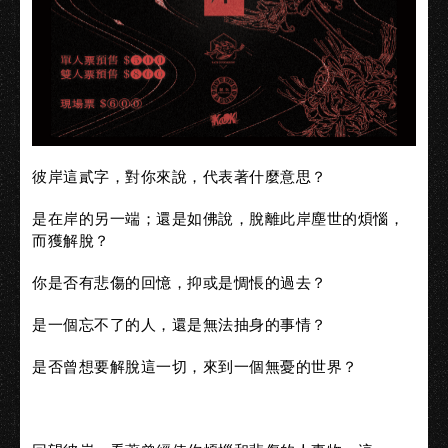
彼岸這貳字，對你來說，代表著什麼意思？
是在岸的另一端；還是如佛說，脫離此岸塵世的煩惱，
而獲解脫？
你是否有悲傷的回憶，抑或是惆悵的過去？
是一個忘不了的人，還是無法抽身的事情？
是否曾想要解脫這一切，來到一個無憂的世界？