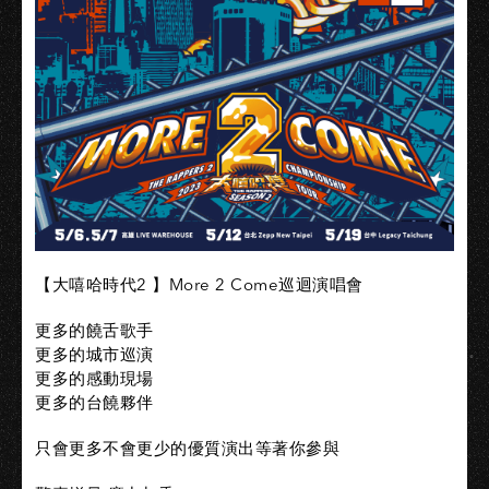
【大嘻哈時代2 】More 2 Come巡迴演唱會
更多的饒舌歌手
更多的城市巡演
更多的感動現場
更多的台饒夥伴
只會更多不會更少的優質演出等著你參與