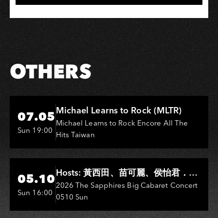
OTHERS
Hi-Ing Music Hall
Michael Learns to Rock (MLTR)
07.05
Michael Learns to Rock Encore All The
Sun 19:00
Hits Taiwan
Hi-Ing Music Hall
Hosts: 黃西田、苗可麗、侯怡君．
05.10
Entertainers: 葉啟田、鳥來嬤-吳
2026 The Sapphires Big Cabaret Concert
Sun 16:00
0510 Sun
敏、王彩樺、王瑞霞、吳淑敏、施文
彬、邵大倫、曹雅雯、陳孟賢、黃露