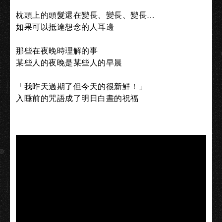
枕頭上的頭髮還在變長、變長、變長…
如果可以抵達想念的人耳邊
那些在夜晚時理解的事
某些人的夜晚是某些人的早晨
「我昨天過期了但今天的很新鮮！」
入睡前的咒語成了明日白晝的祝福