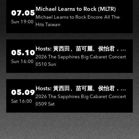
Hi-Ing Music Hall
Michael Learns to Rock (MLTR)
07.05
Michael Learns to Rock Encore All The
Sun 19:00
Hits Taiwan
Hi-Ing Music Hall
Hosts: 黃西田、苗可麗、侯怡君．
05.10
Entertainers: 葉啟田、鳥來嬤-吳
2026 The Sapphires Big Cabaret Concert
Sun 16:00
0510 Sun
敏、王彩樺、王瑞霞、吳淑敏、施文
彬、邵大倫、曹雅雯、陳孟賢、黃露
瑤
Hi-Ing Music Hall
Hosts: 黃西田、苗可麗、侯怡君．
05.09
Entertainers: 葉啟田、鳥來嬤-吳
2026 The Sapphires Big Cabaret Concert
Sat 16:00
0509 Sat
敏、張秀卿、王彩樺、吳淑敏、施文
彬、邵大倫、曹雅雯、陳孟賢、黃露
瑤