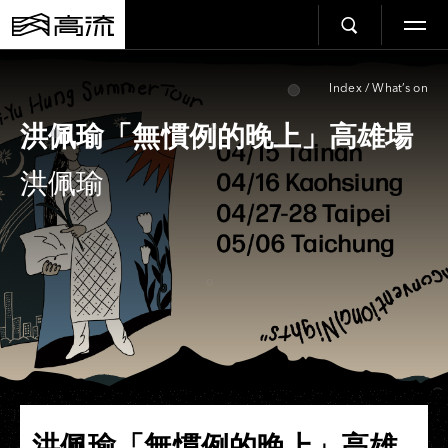
Index
/
What’s on
洪佩瑜「無慣例的晚上」高雄場
洪佩瑜
洪佩瑜「無慣例的晚上」高雄