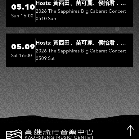
Hosts: 黃西田、苗可麗、侯怡君．
05.10
Entertainers: 葉啟田、鳥來嬤-吳
2026 The Sapphires Big Cabaret Concert
Sun 16:00
0510 Sun
敏、王彩樺、王瑞霞、吳淑敏、施文
彬、邵大倫、曹雅雯、陳孟賢、黃露
瑤
Hi-Ing Music Hall
Hosts: 黃西田、苗可麗、侯怡君．
05.09
Entertainers: 葉啟田、鳥來嬤-吳
2026 The Sapphires Big Cabaret Concert
Sat 16:00
0509 Sat
敏、張秀卿、王彩樺、吳淑敏、施文
彬、邵大倫、曹雅雯、陳孟賢、黃露
瑤