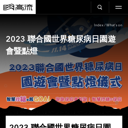
Index
/
What’s on
2023 聯合國世界糖尿病日園遊
會暨點燈
2023 聯合國世界糖尿病日園