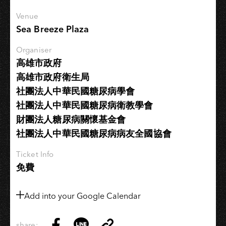
–
ASIA
Venue
TOUR
Sea Breeze Plaza
in
Organiser
KAOHSIUNG
高雄市政府
高雄市政府衛生局
社團法人中華民國糖尿病學會
社團法人中華民國糖尿病衛教學會
財團法人糖尿病關懷基金會
社團法人中華民國糖尿病病友全國協會
Ticket Info
免費
Add into your Google Calendar
share: