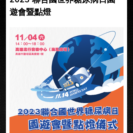
遊會暨點燈