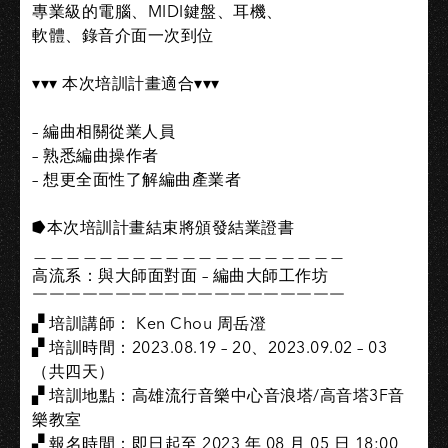
專業級的電腦、MIDI鍵盤、耳機、
軟體、錄音介面一次到位
▾▾▾ 本次培訓計畫適合
▾▾▾
– 編曲相關從業人員
– 熟悉編曲操作者
– 想更全面性了解編曲產業者
⭓本次培訓計畫結束將頒發結業證書
＿＿＿＿＿＿＿＿＿＿＿＿＿＿＿＿＿＿＿
高流系：與大師面對面 – 編曲大師工作坊
￣￣￣￣￣￣￣￣￣￣￣￣￣￣￣￣￣￣￣
▞ 培訓講師： Ken Chou 周岳澄
▞ 培訓時間：2023.08.19 – 20、2023.09.02 – 03
（共四天）
▞ 培訓地點：高雄流行音樂中心音浪塔/高音塔3F音
樂教室
▞ 報名時間：即日起至 2023 年 08 月 05 日 18:00