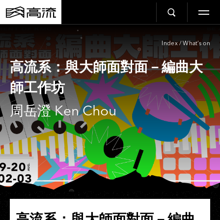
Index
/
What’s on
高流系：與大師面對面－編曲大
師工作坊
周岳澄 Ken Chou
高流系：與大師面對面－編曲