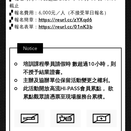
截止
▞ 報名費用：6,000元／人（不接受單日報名）
▞ 報名簡章：
https://reurl.cc/zYXqd6
▞ 報名表單：
https://reurl.cc/01nK3b
Notice
培訓課程學員請假時 數超過10小時，則
不授予結業證書。
主辦及協辦單位保留活動變更之權利。
此活動開放高流HI-PASS會員累點，​ 欲
累點觀眾請憑票至現場服務台累積。