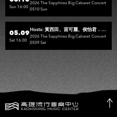
Entertainers: 葉啟田、鳥來嬤-吳
2026 The Sapphires Big Cabaret Concert
Sun 16:00
0510 Sun
敏、王彩樺、王瑞霞、吳淑敏、施文
彬、邵大倫、曹雅雯、陳孟賢、黃露
瑤
Hi-Ing Music Hall
Hosts: 黃西田、苗可麗、侯怡君．
05.09
Entertainers: 葉啟田、鳥來嬤-吳
2026 The Sapphires Big Cabaret Concert
Sat 16:00
0509 Sat
敏、張秀卿、王彩樺、吳淑敏、施文
彬、邵大倫、曹雅雯、陳孟賢、黃露
瑤