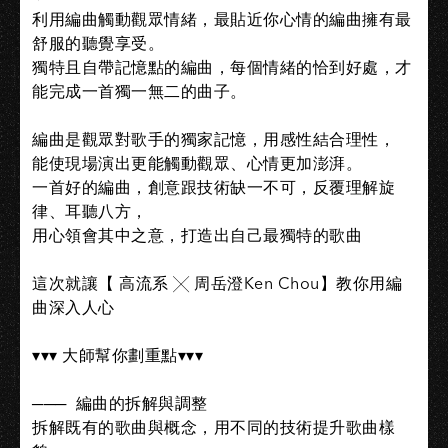
利用編曲觸動觀眾情緒，最貼近你心情的編曲擁有最
舒服的聽覺享受。
獨特且自帶記憶點的編曲，每個情緒的恰到好處，才
能完成一首獨一無二的曲子。
編曲是觀眾對歌手的獨家記憶，用感性結合理性，
能使現場演出更能觸動觀眾、心情更加澎湃。
一首好的編曲，創意跟技術缺一不可，反覆理解旋
律、耳聽八方，
用心領會其中之意，打造出自己最獨特的歌曲
這次就讓【 高流系 ╳ 周岳澄Ken Chou】教你用編
曲深入人心
▾▾▾ 大師幫你劃重點▾▾▾
─── ​ 編曲的拆解與調整
拆解既有的歌曲與概念，用不同的技術提升歌曲樣