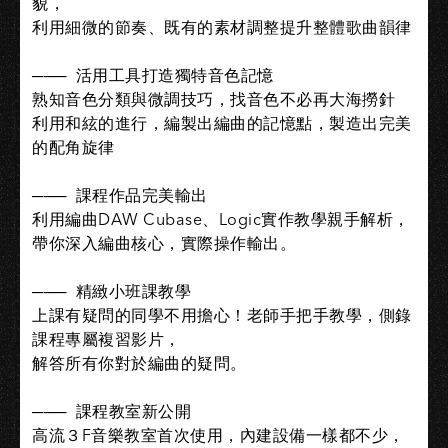
貌，
利用細微的節奏、既有的素材調整提升整體歌曲韻律
─── ​ 活用工具打造獨特音色記憶
熟知音色分類與微調技巧，找音色不必再大海撈針
利用和絃的進行，編製出編曲的記憶點，製造出完美
的配角旋律
─── ​ 課程作品完美輸出
利用編曲DAW Cubase、Logic實作教學親手解析，
帶你深入編曲核心，實際操作輸出。
─── ​ 精緻小班課教學
上課有疑問的同學不用擔心！老師手把手教學，側錄
課程專屬複習影片，
解答所有你對於編曲的疑問。
─── ​ 課程教室新公開
高流３F音樂教室首次使用，內建設備一樣都不少，