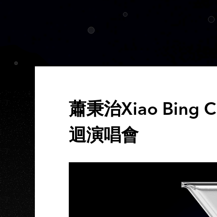
蕭秉治Xiao Bing Chi
迴演唱會