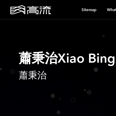
U
Sitemap
What
蕭秉治Xiao Bing 
蕭秉治