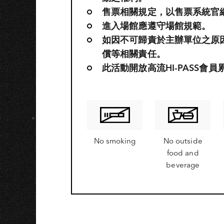
售票相關規定，以售票系統官
進入場館應遵守場館規範。
如因不可歸責於主辦單位之原
償等相關責任。
此活動開放高流HI-PASS會
No smoking
No outside
food and
beverage