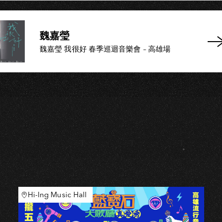
K
魏嘉瑩
魏嘉瑩 我很好 春季巡迴音樂會 – 高雄場
Hi-Ing Music Hall