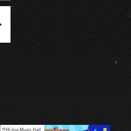
Hi-Ing Music Hall