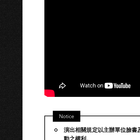
U
Notice
演出相關規定以主辦單位臉書
動之權利。