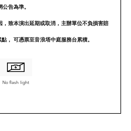
網公告為準。
因，致本演出延期或取消，主辦單位不負損害賠
員累點，​ 可憑票至音浪塔中庭服務台累積。
No flash light