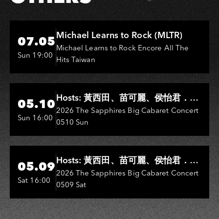
Hi-Ing Music Hall
Michael Learns to Rock (MLTR)
07.05
Michael Learns to Rock Encore All The
Sun 19:00
Hits Taiwan
Hi-Ing Music Hall
Hosts: 黃西田、苗可麗、侯怡君．
05.10
Entertainers: 葉啟田、鳥來嬤-吳
2026 The Sapphires Big Cabaret Concert
Sun 16:00
0510 Sun
敏、王彩樺、王瑞霞、吳淑敏、施文
彬、邵大倫、曹雅雯、陳孟賢、黃露
瑤
Hi-Ing Music Hall
Hosts: 黃西田、苗可麗、侯怡君．
05.09
Entertainers: 葉啟田、鳥來嬤-吳
2026 The Sapphires Big Cabaret Concert
Sat 16:00
0509 Sat
敏、張秀卿、王彩樺、吳淑敏、施文
彬、邵大倫、曹雅雯、陳孟賢、黃露
瑤