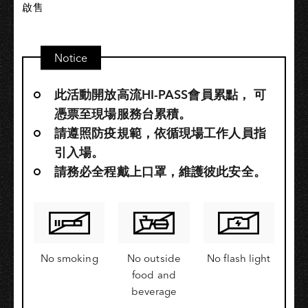
啟售
Notice
此活動開放高流HI-PASS會員累點，​ 可
憑票至現場服務台累積。
請遵照防疫規範，依循現場工作人員指
引入場。
請務必全程戴上口罩，維護彼此安全。
No smoking
No outside
No flash light
food and
beverage