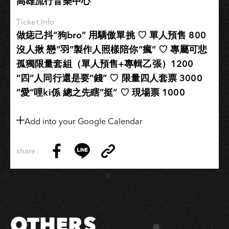
高雄流行音樂中心
師
開
Ticket Info
講
做痣己抖”狗bro” 用驕傲單挑 ♡ 單人預售 800
系
沒人揪 戀“羽”製作人照樣陪你“瘋” ♡ 專屬可悲
列
孤獨限量套組（單人預售+專輯乙張）1200
１-
QLab
“四”人同行還是要“錢” ♡ 限量四人套票 3000
basic
”愛“哩ki係 總之先瞎”挺” ♡ 現場票 1000
training
Add into your Google Calendar
share:
Copy
Share
Share
Copy
Link
on
on
Link
Facebook
LINE
OTHERS