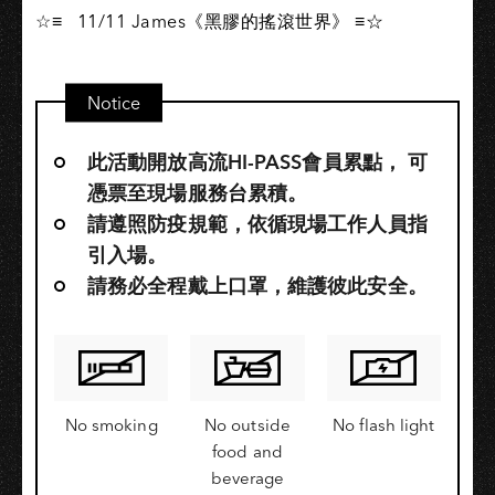
☆≡ ​ ​ 11/11 James《黑膠的搖滾世界》 ≡☆
Notice
此活動開放高流HI-PASS會員累點，​ 可
憑票至現場服務台累積。
請遵照防疫規範，依循現場工作人員指
引入場。
請務必全程戴上口罩，維護彼此安全。
No smoking
No outside
No flash light
food and
beverage