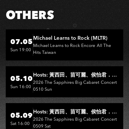
OTHERS
Hi-Ing Music Hall
Michael Learns to Rock (MLTR)
07.05
Michael Learns to Rock Encore All The
Sun 19:00
Hits Taiwan
Hi-Ing Music Hall
Hosts: 黃西田、苗可麗、侯怡君．
05.10
Entertainers: 葉啟田、鳥來嬤-吳
2026 The Sapphires Big Cabaret Concert
Sun 16:00
0510 Sun
敏、王彩樺、王瑞霞、吳淑敏、施文
彬、邵大倫、曹雅雯、陳孟賢、黃露
瑤
Hi-Ing Music Hall
Hosts: 黃西田、苗可麗、侯怡君．
05.09
Entertainers: 葉啟田、鳥來嬤-吳
2026 The Sapphires Big Cabaret Concert
Sat 16:00
0509 Sat
敏、張秀卿、王彩樺、吳淑敏、施文