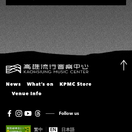
彬、邵大倫、曹雅雯、陳孟賢、黃露
瑤
News
What’s on
KPMC Store
Venue Info
Follow us
繁中
EN
日本語