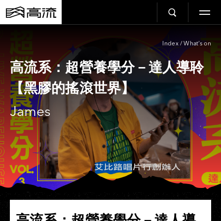
Index
/
What’s on
高流系：超營養學分－達人導聆
【黑膠的搖滾世界】
James
高流系：超營養學分－達人導