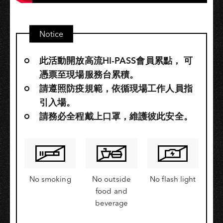
Notice
此活動開放高流HI-PASS會員累點，​ 可
憑票至現場服務台累積。
請遵照防疫規範，依循現場工作人員指
引入場。
請務必全程戴上口罩，維護彼此安全。
No smoking
No outside
No flash light
food and
beverage