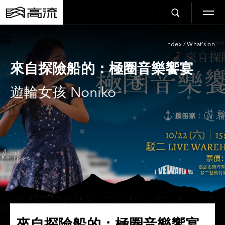
Index
/
What’s on
來自探險船的：極圈音樂饗宴
遊輪女孩 Noniko
來自探險船的：極圈音樂饗宴