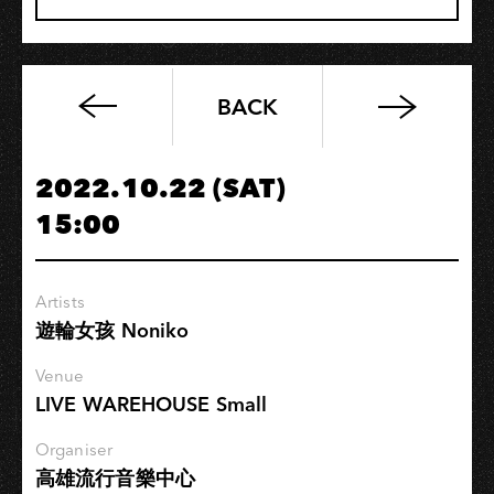
BACK
「盛
夏
後
2022.10.22 (SAT)
小
15:00
聚」
Artists
遊輪女孩 Noniko
Venue
LIVE WAREHOUSE Small
Organiser
高雄流行音樂中心