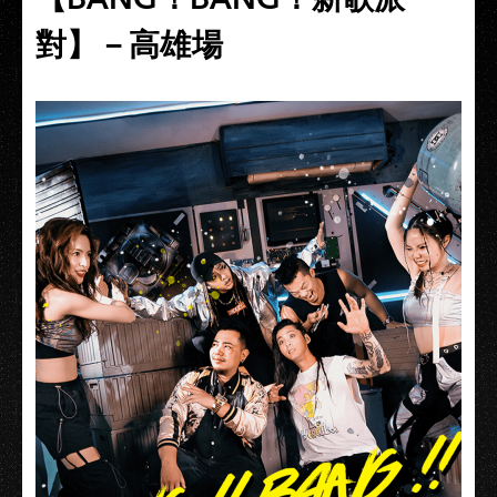
對】－高雄場