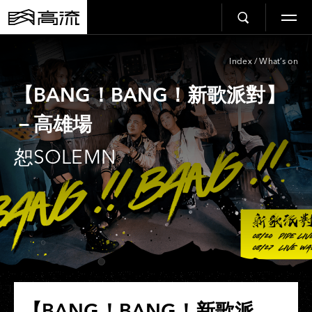
Index
/
What’s on
【BANG！BANG！新歌派對】
－高雄場
恕SOLEMN
【BANG！BANG！新歌派