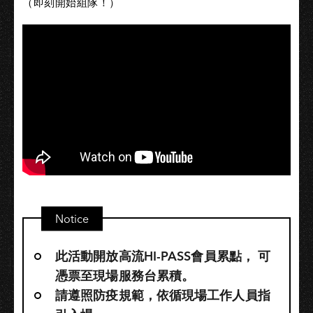
（即刻開始組隊！）
Notice
此活動開放高流HI-PASS會員累點，​ 可
憑票至現場服務台累積。
請遵照防疫規範，依循現場工作人員指