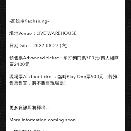
-高雄場Kaohsiung-
場地Venue：LIVE WAREHOUSE
日期Date：2022-08-27 (六)
預售票Advanced ticket：單打獨鬥票700元/四人組隊
票2400元
現場票At door ticket：臨時Play One票900元（若預
售票售完，將不販售現場票）
更多資訊即將釋出…
More information coming soon…