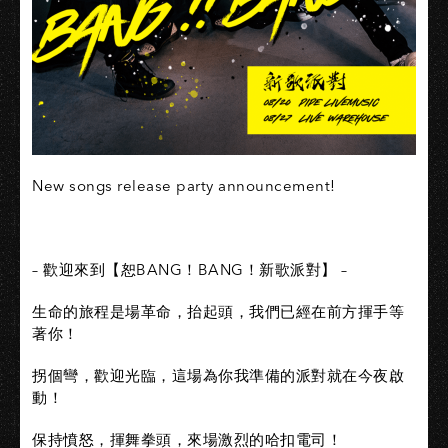
New songs release party announcement!
– 歡迎來到【恕BANG！BANG！新歌派對】 –
生命的旅程是場革命，抬起頭，我們已經在前方揮手等
著你！
拐個彎，歡迎光臨，這場為你我準備的派對就在今夜啟
動！
保持憤怒，揮舞拳頭，來場激烈的哈扣電司！