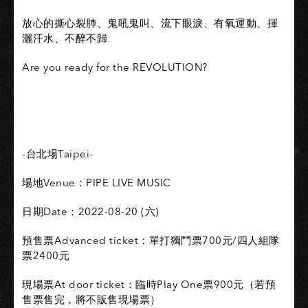
放心的撕心裂肺、鬼吼鬼叫、流下眼淚、有氧運動、揮
灑汗水、不醉不歸
Are you ready for the REVOLUTION?
-台北場Taipei-
場地Venue：PIPE LIVE MUSIC
日期Date：2022-08-20 (六)
預售票Advanced ticket：單打獨鬥票700元/四人組隊
票2400元
現場票At door ticket：臨時Play One票900元（若預
售票售完，將不販售現場票）