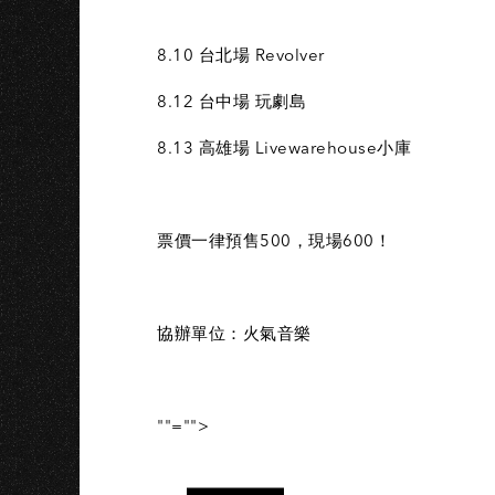
O
8.10 台北場 Revolver
8.12 台中場 玩劇島
8.13 高雄場 Livewarehouse小庫
票價一律預售500，現場600！
協辦單位：火氣音樂
""="">