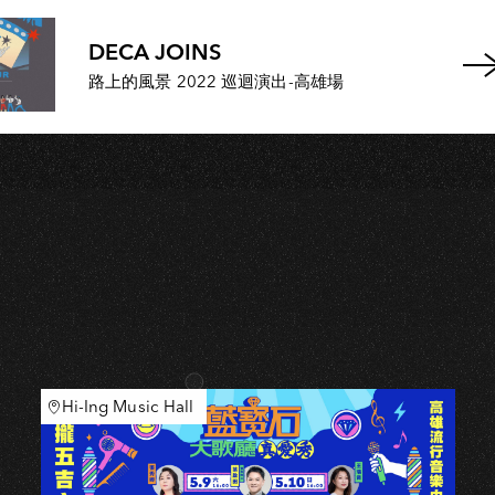
S
DECA JOINS
路上的風景 2022 巡迴演出-高雄場
Hi-Ing Music Hall