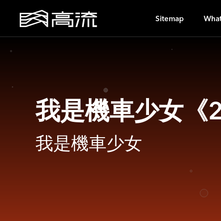
O
Sitemap
What
我是機車少女《
我是機車少女