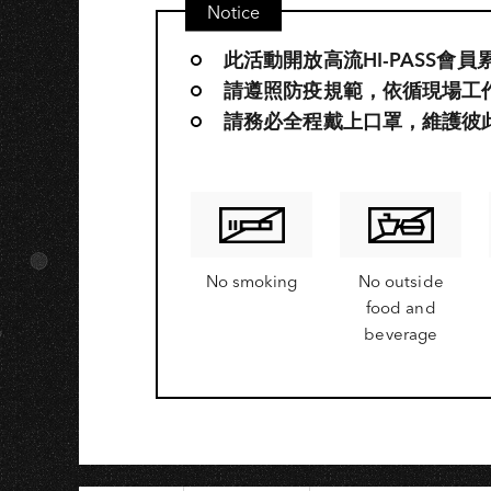
Notice
此活動開放高流HI-PASS會
請遵照防疫規範，依循現場工
請務必全程戴上口罩，維護彼
No smoking
No outside
food and
beverage