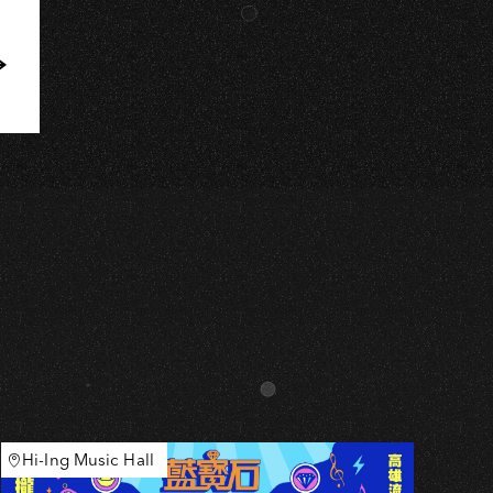
I
Hi-Ing Music Hall