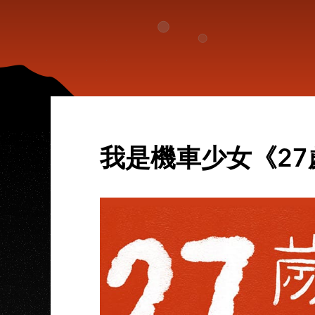
我是機車少女《2