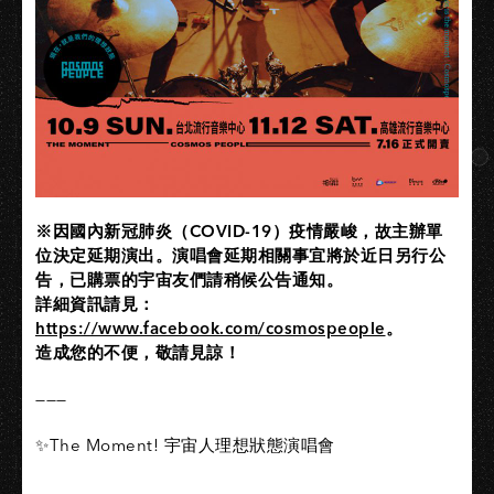
※因國內新冠肺炎（COVID-19）疫情嚴峻，故主辦單
位決定延期演出。演唱會延期相關事宜將於近日另行公
告，已購票的宇宙友們請稍候公告通知。
詳細資訊請見：
https://www.facebook.com/cosmospeople
。
造成您的不便，敬請見諒！
———
✨The Moment! 宇宙人理想狀態演唱會​