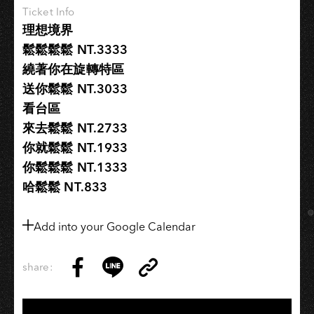
Ticket Info
理想境界
鬆鬆鬆鬆 ​NT.3333
繞著你在旋轉特區
送你鬆鬆​ NT.3033
看台區
來去鬆鬆 NT.2733
你就鬆鬆 NT.1933
你鬆鬆鬆 NT.1333
哈鬆鬆 NT.833
Add into your Google Calendar
share:
Copy
Share
Share
Copy
Link
on
on
Link