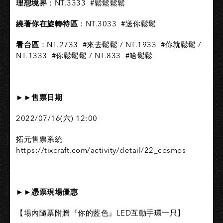
理想境界
：NT.3333 ​ #鬆鬆鬆鬆 ​
繞著你在旋轉特區
：NT.3033 ​ #送你鬆鬆​
看台區
：NT.2733 ​ #來去鬆鬆 / NT.1933 ​ #你就鬆鬆 /
NT.1333 ​ #你鬆鬆鬆 / NT.833 ​ #哈鬆鬆
►►售票日期​
2022/07/16(六) 12:00​
拓元售票系統
https://tixcraft.com/activity/detail/22_cosmos​
►►憑票現場優惠​
【場內隨票附贈『你的藍色』LED互動手環一只】​