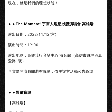
現在，就是我們的理想狀態！​
►►The Moment! 宇宙人理想狀態演唱會 高雄場​
演出日期：2022/11/12(六)​
演出時間：19:00​
演出地點：高雄流行音樂中心 海音館（高雄市鹽埕區真
愛路1號）​
＊實際開演時間若有異動，依主辦方活動公告為準​
►►票價資訊​
【高雄場】​