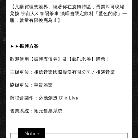
【凡購買理想境界、繞著你在旋轉特區，憑票即可現場
兌換 宇宙人X 春陽茶事 演唱會限定飲料『藍色的你』一
瓶，數量有限換完為止】​
►►振興方案​
歡迎使用【振興五倍券】及【藝FUN券】購票！
主辦單位：相信音樂國際股份有限公司 / 相遇音樂
協辦單位：華貴娛樂
演唱會製作：必應創造 B’in Live
售票系統：拓元售票系統
Notice