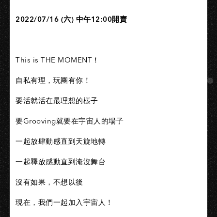
2022/07/16 (六) 中午12:00開賣​
This is THE MOMENT！​
自私有理，玩團有你！​
要活就活在最理想的樣子​
要Grooving就要在宇宙人的場子​
一起放肆動感直到天旋地轉​
一起釋放感動直到淹沒舞台​
沒有如果，不想以後​
現在，我們一起加入宇宙人！​