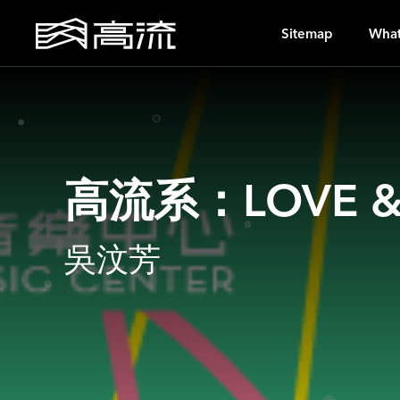
A
Sitemap
What
高流系：LOVE 
吳汶芳