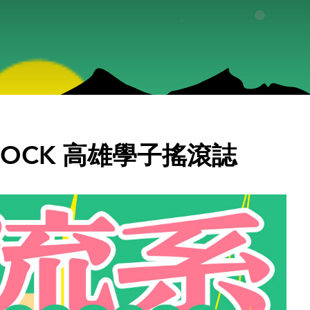
 ROCK 高雄學子搖滾誌