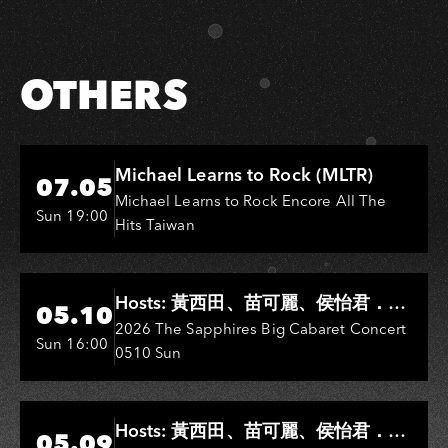
OTHERS
Hi-Ing Music Hall
Michael Learns to Rock (MLTR)
07.05
Michael Learns to Rock Encore All The
Sun 19:00
Hits Taiwan
Hi-Ing Music Hall
Hosts: 黃西田、苗可麗、侯怡君．
05.10
Entertainers: 葉啟田、鳥來嬤-吳
2026 The Sapphires Big Cabaret Concert
Sun 16:00
0510 Sun
敏、王彩樺、王瑞霞、吳淑敏、施文
彬、邵大倫、曹雅雯、陳孟賢、黃露
瑤
Hi-Ing Music Hall
Hosts: 黃西田、苗可麗、侯怡君．
05.09