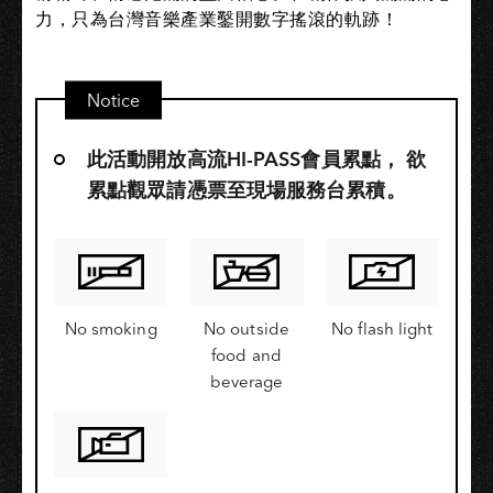
力，只為台灣音樂產業鑿開數字搖滾的軌跡！​
Notice
此活動開放高流HI-PASS會員累點，​ 欲
累點觀眾請憑票至現場服務台累積。
No smoking
No outside
No flash light
food and
beverage