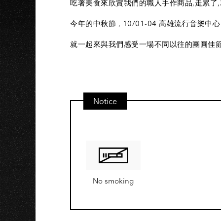
AO
吃著美食來欣賞我們的職人手作商品,走累了
今年的中秋節 , 10/01-04 高雄流行音樂中心
就一起來與我們感受一場不同以往的團圓佳節
Notice
No smoking