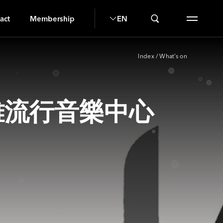
IU
act
Membership
EN
Index
/
What’s on
日 高雄流行音樂中心