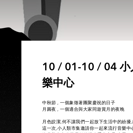
10 / 01-10 / 
樂中心
中秋節 , 一個象徵著團聚慶祝的日子
月圓夜 , 一個適合與大家同遊賞月的夜晚
月色皎潔,何不讓我們一起放下生活中的紛擾
這一次,小人類市集邀請你一起來流行音樂中