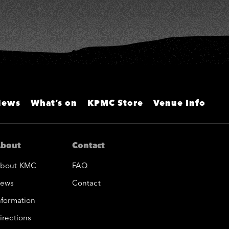
News
What’s on
KPMC Store
Venue Info
bout
Contact
bout KMC
FAQ
ews
Contact
nformation
irections