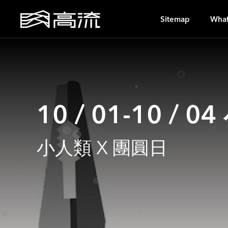
OH
Sitemap
What
10 / 01-10 
小人類 X 團圓日