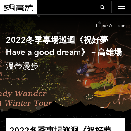
Index
/
What’s on
2022冬季專場巡迴《祝好夢
Have a good dream》－高雄場
溫蒂漫步
2022冬季專場巡迴《祝好夢