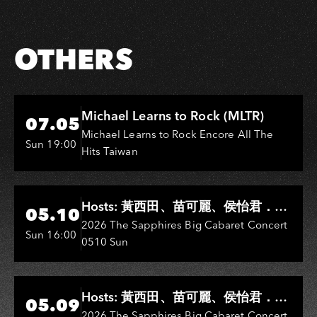
OTHERS
Hi-Ing Music Hall
Michael Learns to Rock (MLTR)
07.05
Michael Learns to Rock Encore All The
Sun 19:00
Hits Taiwan
Hi-Ing Music Hall
Hosts: 黃西田、苗可麗、侯怡君．
05.10
Entertainers: 葉啟田、鳥來嬤-吳
2026 The Sapphires Big Cabaret Concert
Sun 16:00
0510 Sun
敏、王彩樺、王瑞霞、吳淑敏、施文
彬、邵大倫、曹雅雯、陳孟賢、黃露
瑤
Hi-Ing Music Hall
Hosts: 黃西田、苗可麗、侯怡君．
05.09
Entertainers: 葉啟田、鳥來嬤-吳
2026 The Sapphires Big Cabaret Concert