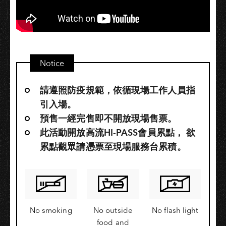
Notice
請遵照防疫規範，依循現場工作人員指
引入場。
預售一經完售即不開放現場售票。
此活動開放高流HI-PASS會員累點，​ 欲
累點觀眾請憑票至現場服務台累積。
No smoking
No outside
No flash light
food and