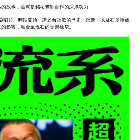
U
己的故事，這就是銘祐老師創作的深厚功力。
美亞唱片」時期開始，講述台語歌的歷史、演進，以及在多種族
化的影響，融合至現在的音樂樣貌。