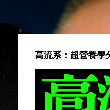
高流系：超營養學分