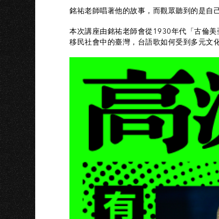
I
銘祐老師唱著他的故事，而觀眾聽到的是自
本次講座由銘祐老師會從1930年代「古倫
移民社會中的臺灣，台語歌如何受到多元文