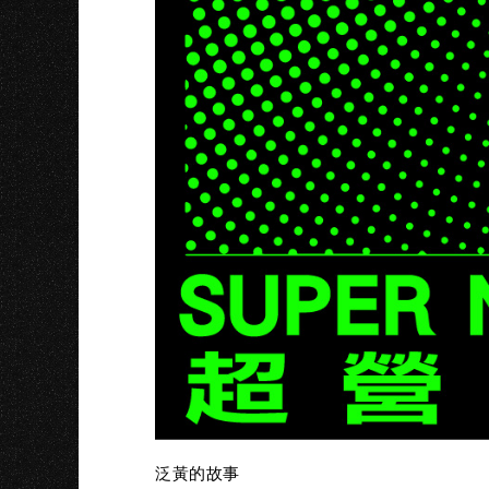
K
泛黃的故事