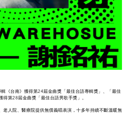
A
輯《台南》獲得第24屆金曲獎「最佳台語專輯獎」、「最佳
輯獲得第28屆金曲獎「最佳台語男歌手獎」。
口、老人院、醫療院提供無償義唱表演，十多年持續不斷溫暖無