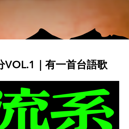
VOL.1｜有一首台語歌