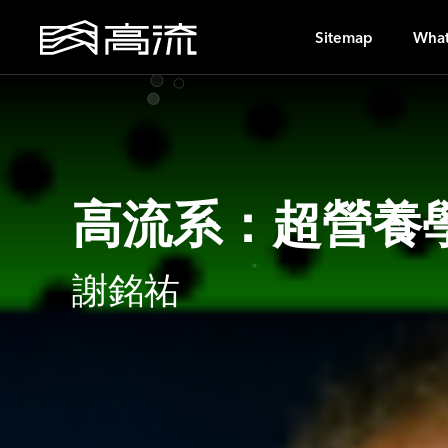
I
Sitemap
What
高流系：超營養學
謝銘祐