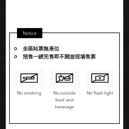
Notice
全區站票無座位
預售一經完售即不開放現場售票
No smoking
No outside
No flash light
food and
beverage