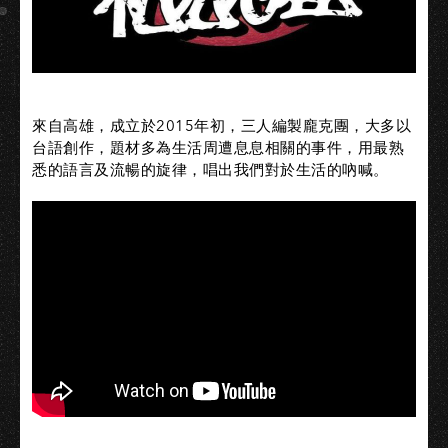
來自高雄，成立於2015年初，三人編製龐克團，大多以
台語創作，題材多為生活周遭息息相關的事件，用最熟
悉的語言及流暢的旋律，唱出我們對於生活的吶喊。