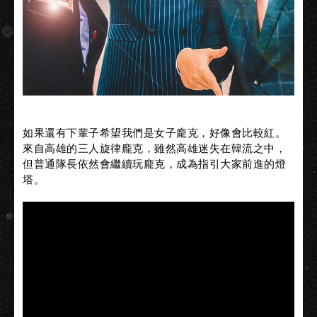
如果還有下輩子希望我們是女子龐克，好像會比較紅。
來自高雄的三人旋律龐克，雖然高雄迷失在韓流之中，
但普通隊長依然會繼續玩龐克，成為指引大家前進的燈
塔。