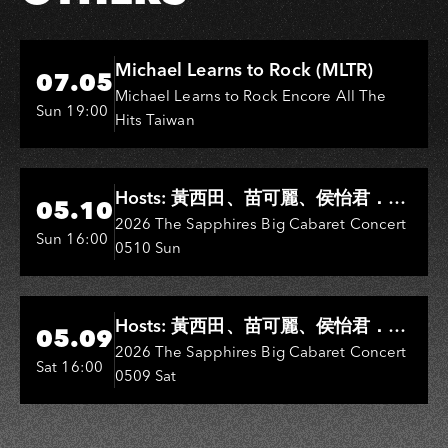
Hi-Ing Music Hall
Michael Learns to Rock (MLTR)
07.05
Michael Learns to Rock Encore All The
Sun 19:00
Hits Taiwan
Hi-Ing Music Hall
Hosts: 黃西田、苗可麗、侯怡君．
05.10
Entertainers: 葉啟田、鳥來嬤-吳
2026 The Sapphires Big Cabaret Concert
Sun 16:00
0510 Sun
敏、王彩樺、王瑞霞、吳淑敏、施文
彬、邵大倫、曹雅雯、陳孟賢、黃露
瑤
Hi-Ing Music Hall
Hosts: 黃西田、苗可麗、侯怡君．
05.09
Entertainers: 葉啟田、鳥來嬤-吳
2026 The Sapphires Big Cabaret Concert
Sat 16:00
0509 Sat
敏、張秀卿、王彩樺、吳淑敏、施文
彬、邵大倫、曹雅雯、陳孟賢、黃露
瑤