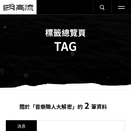
標籤總覽頁
TAG
2
關於「音樂職人大解密」的
筆資料
消息