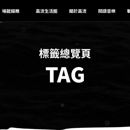
AOH
ｚ
場館服務
高流生活圈
關於高流
閱讀音樂
標籤總覽頁
TAG