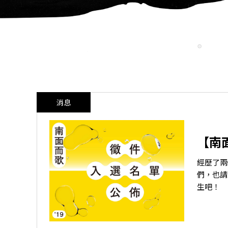
AOH
消息
【南
經歷了兩
們，也請
生吧！