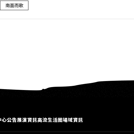
AOH
南面而歌
SI
中心公告
展演資訊
高流生活圈
場域資訊