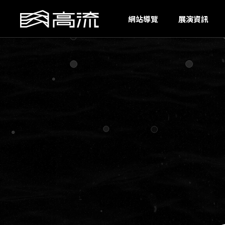
G
K
網站導覽
展演資訊