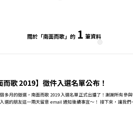
SI
1
關於「南面而歌」的
筆資料
面而歌 2019】徵件入選名單公布！
個多月的徵選，南面而歌 2019 入選名單正式出爐了！謝謝所有參
入選的朋友這一兩天留意 email 通知後續事宜～！ 接下來，讓我