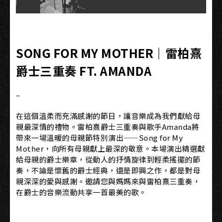
SONG FOR MY MOTHER｜雷柏熹
爵士三重奏 FT. AMANDA
–
在這個溫柔而充滿感謝的節日，讓音樂成為我們獻給母
親最深情的禮物。雷柏熹爵士三重奏與歌手Amanda將
帶來一場溫暖的母親節特別演出——Song for My
Mother，向所有母親獻上最深的敬意。本場演出精選獻
給母親的爵士樂章，從動人的抒情旋律到輕柔搖擺的節
奏，不論是懷舊的爵士經典，還是即興之作，都是對母
親深深的愛與感謝。邀請您與媽媽來與雷柏熹三重奏，
在爵士的音樂流動共享一首最美的歌。