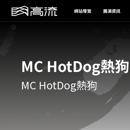
S
網站導覽
展演資訊
MC HotDog熱
MC HotDog熱狗