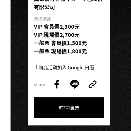
H
有限公司
票價資訊
VIP 會員價2,300元
VIP 現場價2,700元
一般票 會員價1,500元
一般票 現場價1,800元
將此活動加入 Google 日曆
share:
Copy
Share
Share
Copy
Link
on
on
Link
Facebook
LINE
前往購票