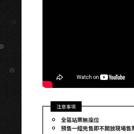
注意事項
全區站票無座位
預售一經完售即不開放現場售