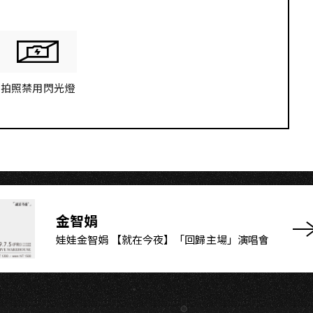
I
拍照禁用閃光燈
金智娟
娃娃金智娟 【就在今夜】「回歸主場」演唱會