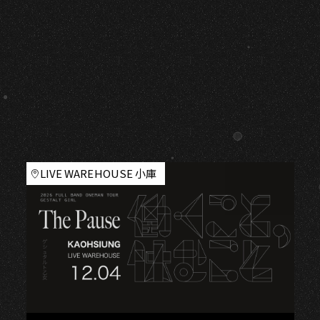
LIVE WAREHOUSE 小庫