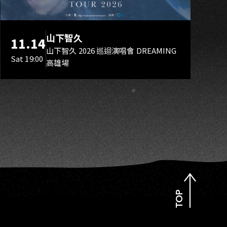
H
山下智久
11.14
山下智久 2026 巡迴演唱會 DREAMING
Sat 19:00
高雄場
TOP