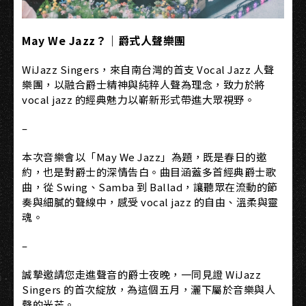
May We Jazz？｜爵式人聲樂團
WiJazz Singers，來自南台灣的首支 Vocal Jazz 人聲
樂團，以融合爵士精神與純粹人聲為理念，致力於將
vocal jazz 的經典魅力以嶄新形式帶進大眾視野。
–
本次音樂會以「May We Jazz」為題，既是春日的邀
約，也是對爵士的深情告白。曲目涵蓋多首經典爵士歌
曲，從 Swing、Samba 到 Ballad，讓聽眾在流動的節
奏與細膩的聲線中，感受 vocal jazz 的自由、溫柔與靈
魂。
–
誠摯邀請您走進聲音的爵士夜晚，一同見證 WiJazz
Singers 的首次綻放，為這個五月，灑下屬於音樂與人
聲的光芒。