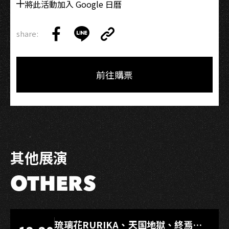
將此活動加入 Google 日曆
share:
Copy
Share
Share
Copy
Link
on
on
Link
Facebook
LINE
前往購票
其他展演
OTHERS
LIVE WAREHOUSE 小庫
琉璃花RURIKA、天国地獄、終焉