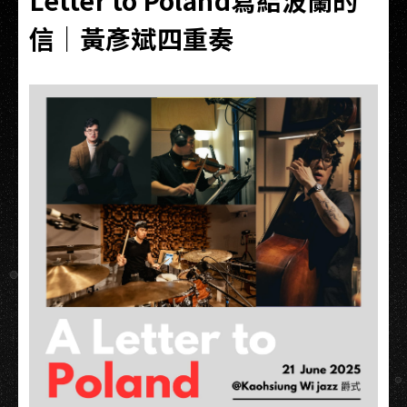
Letter to Poland寫給波蘭的
信｜黃彥斌四重奏