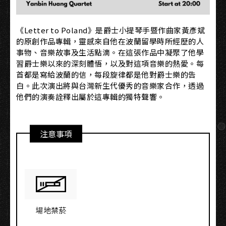
《Letter to Poland》是爵士小提琴手暨作曲家黃彥斌
的原創作品專輯，靈感來自他在波蘭留學時所經歷的人
事物、音樂故事及生活點滴。在這張作品中凝聚了他學
習爵士樂以來的深刻體悟，以及對這項音樂的熱愛。每
首都是寫給波蘭的信，每段旋律都是他對爵士樂的告
白。此次演出將與台灣新生代優秀的音樂家合作，透過
他們的演奏詮釋出屬於這專輯的獨特聲響。
注意事項
場地禁菸