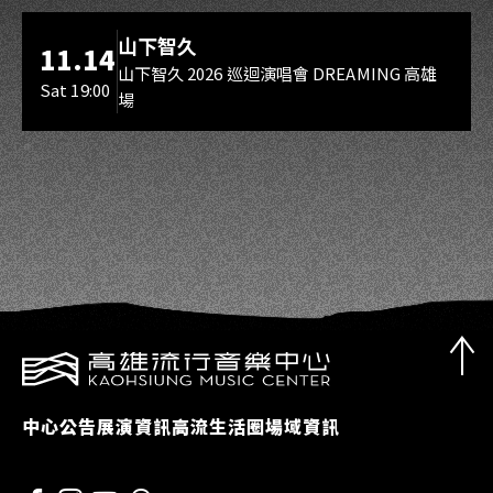
海音館
山下智久
11.14
山下智久 2026 巡迴演唱會 DREAMING 高雄
Sat 19:00
場
中心公告
展演資訊
高流生活圈
場域資訊