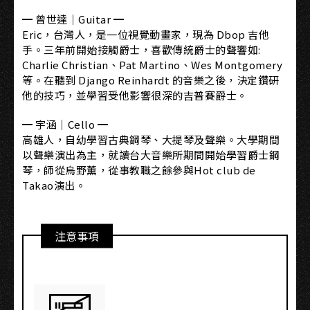
━ 曾世達｜Guitar ━
Eric，台灣人，是一位視覺動畫家，現為 Dbop 吉他
手。三年前開始接觸爵士，喜歡傳統爵士的聲響如:
Charlie Christian、Pat Martino、Wes Montgomery
等。在聽到 Django Reinhardt 的音樂之後，決定鑽研
他的技巧，並學習受他影響很深的吉普賽爵士。
━ 宇涵｜Cello ━
高雄人，自幼學習古典鋼琴、大提琴及聲樂。大學期間
以聲樂演出為主，就讀台大音樂所期間開始學習爵士鋼
琴，師從烏野薰，從事教職之餘參與Hot club de
Takao演出。
注意事項