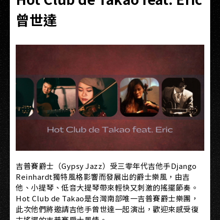
曾世達
吉普賽爵士（Gypsy Jazz）受三零年代吉他手Django
Reinhardt獨特風格影響而發展出的爵士樂風，由吉
他、小提琴、低音大提琴帶來輕快又刺激的搖擺節奏。
Hot Club de Takao是台灣南部唯一吉普賽爵士樂團，
此次他們將邀請吉他手曾世達一起演出，歡迎來感受復
古搖擺的吉普賽爵士風情。